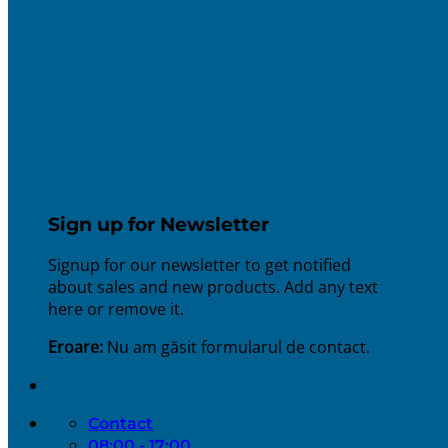
Sign up for Newsletter
Signup for our newsletter to get notified
about sales and new products. Add any text
here or remove it.
Eroare:
Nu am găsit formularul de contact.
Contact
08:00 - 17:00