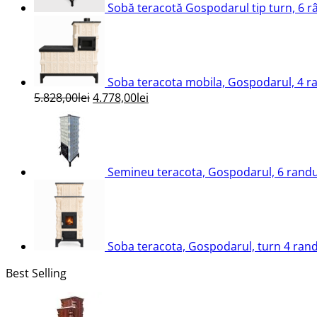
Sobă teracotă Gospodarul tip turn, 6 râ
Soba teracota mobila, Gospodarul, 4 ran
Prețul
Prețul
5.828,00
lei
4.778,00
lei
inițial
curent
a
este:
fost:
4.778,00lei.
5.828,00lei.
Semineu teracota, Gospodarul, 6 randur
Soba teracota, Gospodarul, turn 4 randu
Best Selling