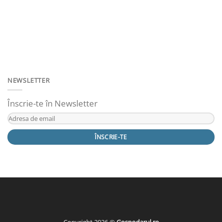
NEWSLETTER
Înscrie-te în Newsletter
Copyright 2026 ©
Gospodarul.ro