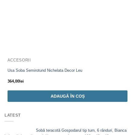
ACCESORII
Usa Soba Semirotund Nichelata Decor Leu
364,00
lei
ADAUGĂ ÎN COȘ
LATEST
Sobă teracotă Gospodarul tip turn, 6 rânduri, Bianca