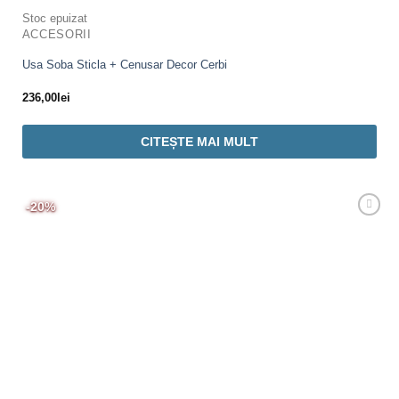
Stoc epuizat
ACCESORII
Usa Soba Sticla + Cenusar Decor Cerbi
236,00
lei
CITEȘTE MAI MULT
-20%
Adaugă
Favorit