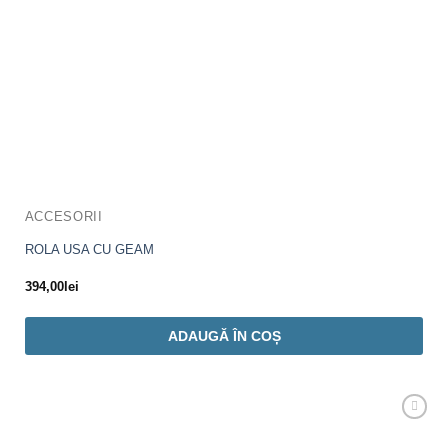
ACCESORII
ROLA USA CU GEAM
394,00
lei
ADAUGĂ ÎN COȘ
Adaugă
Favorit