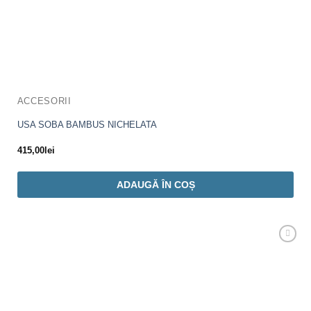
ACCESORII
USA SOBA BAMBUS NICHELATA
415,00
lei
ADAUGĂ ÎN COȘ
Adaugă
Favorit