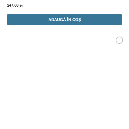
247,00
lei
ADAUGĂ ÎN COȘ
Adaugă
Favorit