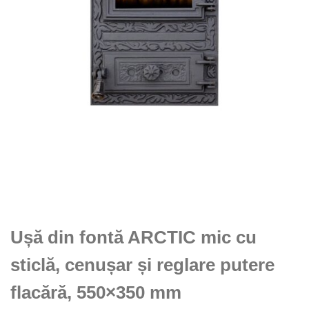
Ușă din fontă ARCTIC mic cu
sticlă, cenușar și reglare putere
flacără, 550×350 mm