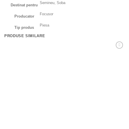
Semineu, Soba
Destinat pentru
Focusor
Producator
Piesa
Tip produs
PRODUSE SIMILARE
Adaugă
Favorit