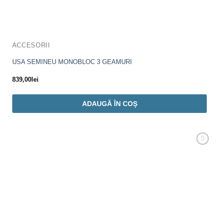
ACCESORII
USA SEMINEU MONOBLOC 3 GEAMURI
839,00
lei
ADAUGĂ ÎN COȘ
Adaugă
Favorit