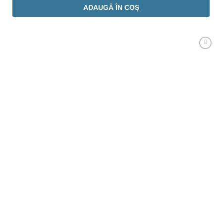
ADAUGĂ ÎN COȘ
Adaugă
Favorit