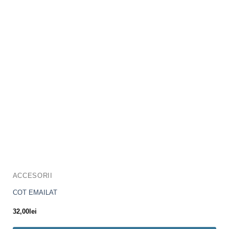
ACCESORII
COT EMAILAT
32,00
lei