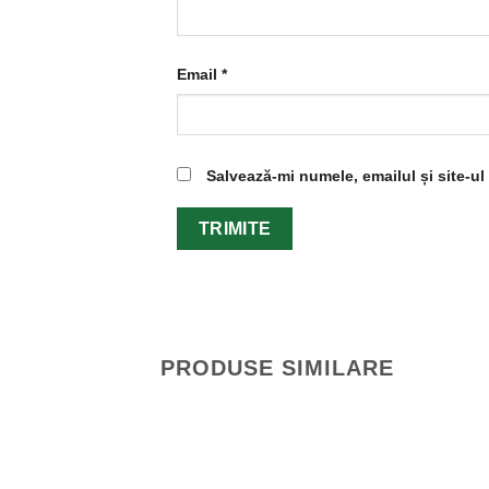
Email
*
Salvează-mi numele, emailul și site-u
PRODUSE SIMILARE