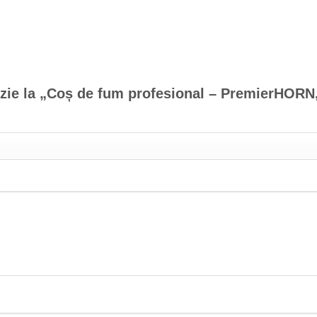
nzie la „Coș de fum profesional – PremierHORN