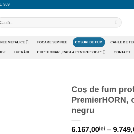
1 989
aută
pă:
INEE METALICE
FOCARE ȘEMINEE
COȘURI DE FUM
CAHLE DE T
OBE
LUCRĂRI
CHESTIONAR „RABLA PENTRU SOBE”
CONTACT
Coș de fum prof
PremierHORN, c
Adaugă
Favorit
negru
6.167,00
–
9.749,
lei