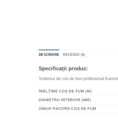
DESCRIERE
RECENZII (0)
Specificații produs:
Sistemul de coș de fum profesional KaminH
ÎNĂLȚIME COȘ DE FUM (M)
DIAMETRU INTERIOR (MM)
UNGHI RACORD COȘ DE FUM