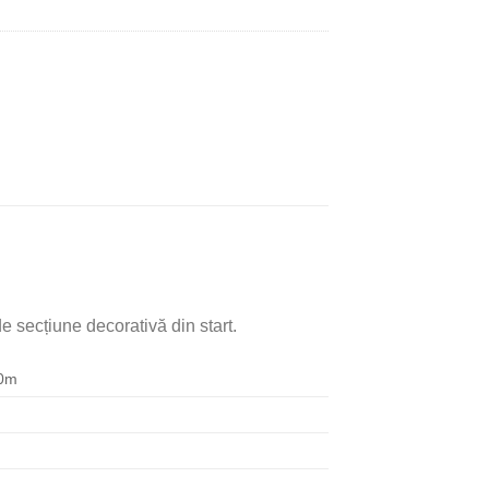
secțiune decorativă din start.
10m