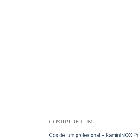
COȘURI DE FUM
Coș de fum profesional – KaminINOX Pr