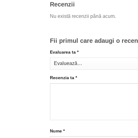
Recenzii
Nu există recenzii până acum.
Fii primul care adaugi o rece
Evaluarea ta
*
Recenzia ta
*
Nume
*