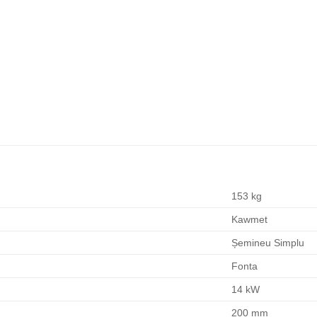
153 kg
Kawmet
Șemineu Simplu
Fonta
14 kW
200 mm