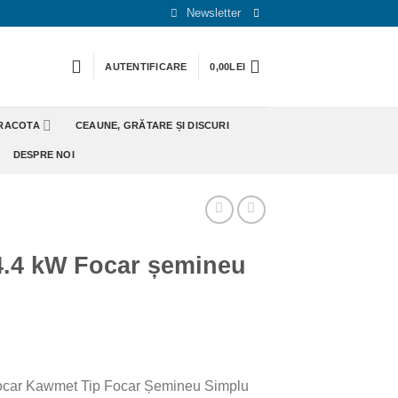
Newsletter
AUTENTIFICARE
0,00
LEI
ERACOTA
CEAUNE, GRĂTARE ȘI DISCURI
DESPRE NOI
.4 kW Focar șemineu
focar Kawmet Tip Focar Șemineu Simplu