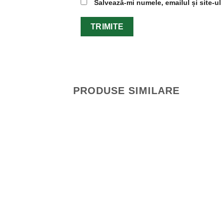
Salvează-mi numele, emailul și site-u
PRODUSE SIMILARE