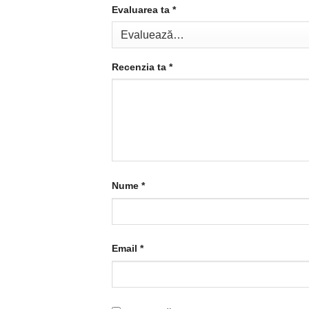
Evaluarea ta
*
Recenzia ta
*
Nume
*
Email
*