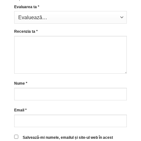
Evaluarea ta
*
Recenzia ta
*
Nume
*
Email
*
Salvează-mi numele, emailul și site-ul web în acest