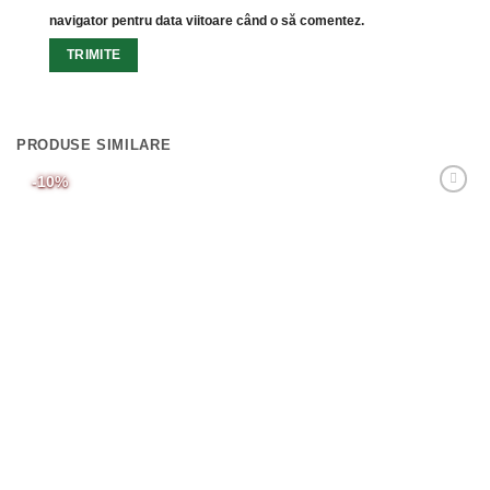
navigator pentru data viitoare când o să comentez.
PRODUSE SIMILARE
-10%
Adaugă
Favorit