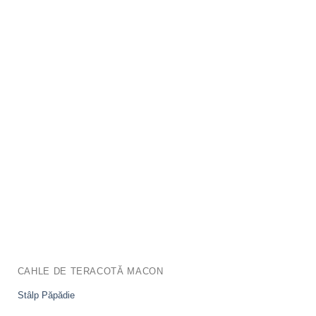
CAHLE DE TERACOTĂ MACON
Stâlp Păpădie