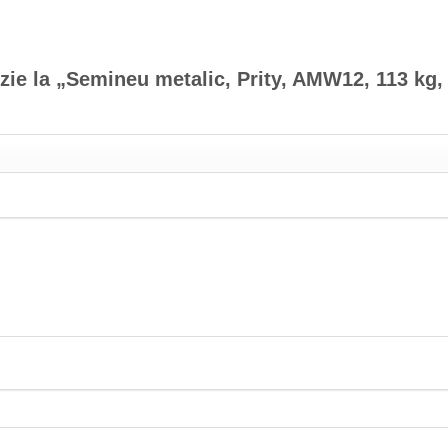
nzie la „Semineu metalic, Prity, AMW12, 113 kg