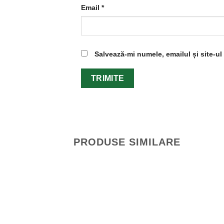
Email
*
Salvează-mi numele, emailul și site-u
PRODUSE SIMILARE