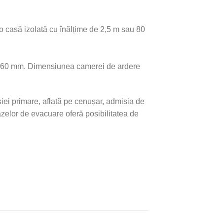
o casă izolată cu înălțime de 2,5 m sau 80
×260 mm. Dimensiunea camerei de ardere
iei primare, aflată pe cenușar, admisia de
zelor de evacuare oferă posibilitatea de