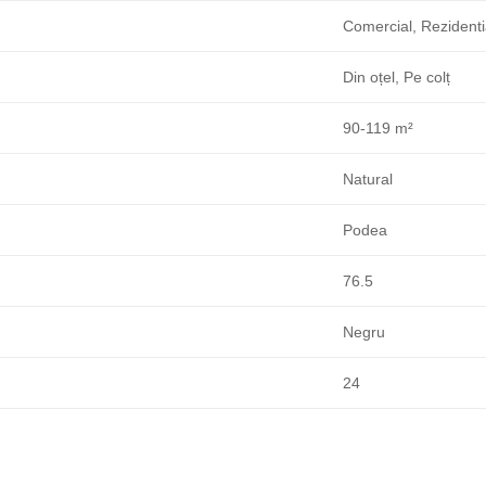
Comercial, Rezidenti
Din oțel, Pe colț
90-119 m²
Natural
Podea
76.5
Negru
24