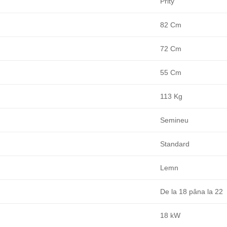
Prity
82 Cm
72 Cm
55 Cm
113 Kg
Semineu
Standard
Lemn
De la 18 pâna la 22
18 kW