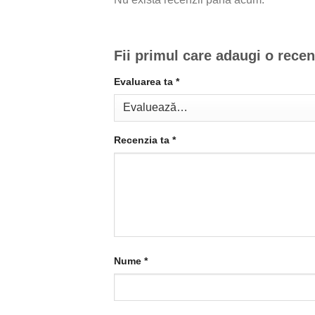
Fii primul care adaugi o rece
Evaluarea ta
*
Recenzia ta
*
Nume
*