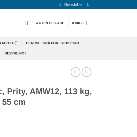
Newsletter
AUTENTIFICARE
0,00
LEI
ERACOTA
CEAUNE, GRĂTARE ȘI DISCURI
DESPRE NOI
, Prity, AMW12, 113 kg,
x 55 cm