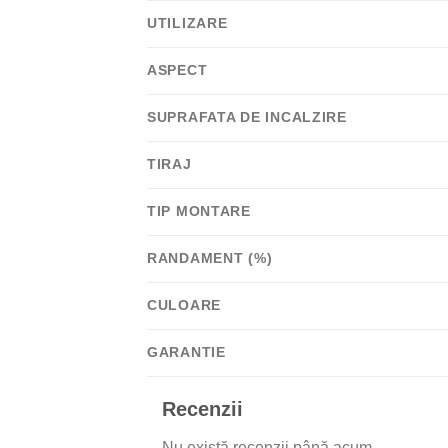
UTILIZARE
ASPECT
SUPRAFATA DE INCALZIRE
TIRAJ
TIP MONTARE
RANDAMENT (%)
CULOARE
GARANTIE
Recenzii
Nu există recenzii până acum.