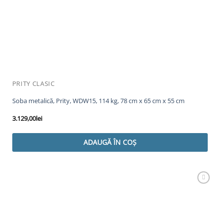
PRITY CLASIC
Soba metalică, Prity, WDW15, 114 kg, 78 cm x 65 cm x 55 cm
3.129,00
lei
ADAUGĂ ÎN COȘ
Adaugă
Favorit