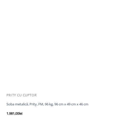
PRITY CU CUPTOR
Soba metalică, Prity, FM, 96 kg, 96 cm x 49 cm x 46 cm
1.981,00
lei