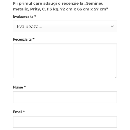
Fii primul care adaugi o recenzie la „Semineu
metalic, Prity, C, 113 kg, 72 cm x 66 cm x 57 cm”
Evaluarea ta
*
Recenzia ta
*
Nume
*
Email
*