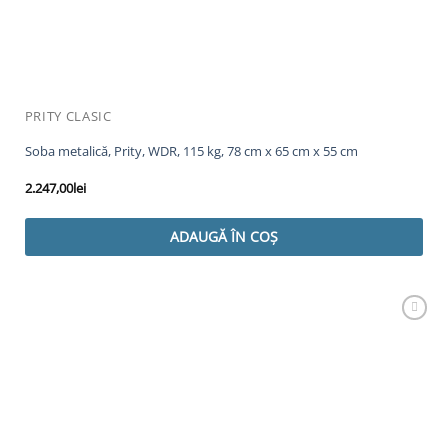
PRITY CLASIC
Soba metalică, Prity, WDR, 115 kg, 78 cm x 65 cm x 55 cm
2.247,00
lei
ADAUGĂ ÎN COȘ
Adaugă
Favorit