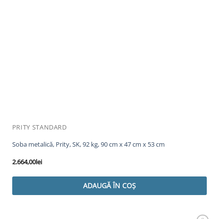
PRITY STANDARD
Soba metalică, Prity, SK, 92 kg, 90 cm x 47 cm x 53 cm
2.664,00
lei
ADAUGĂ ÎN COȘ