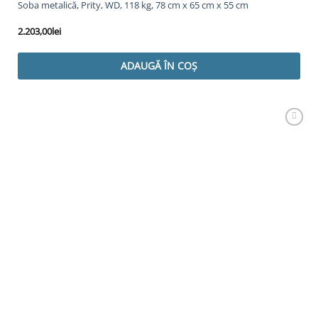
Soba metalică, Prity, WD, 118 kg, 78 cm x 65 cm x 55 cm
2.203,00
lei
ADAUGĂ ÎN COȘ
Adaugă
Favorit