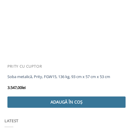
PRITY CU CUPTOR
Soba metalică, Prity, FGW15, 136 kg, 93 cm x 57 cm x 53 cm
3.547,00
lei
ADAUGĂ ÎN COȘ
LATEST