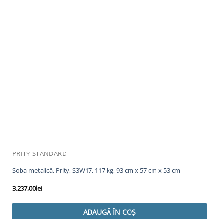
PRITY STANDARD
Soba metalică, Prity, S3W17, 117 kg, 93 cm x 57 cm x 53 cm
3.237,00
lei
ADAUGĂ ÎN COȘ