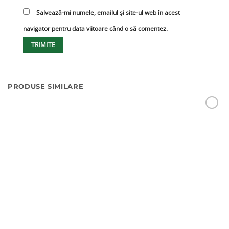
Salvează-mi numele, emailul și site-ul web în acest
navigator pentru data viitoare când o să comentez.
PRODUSE SIMILARE
Adaugă
Favorit