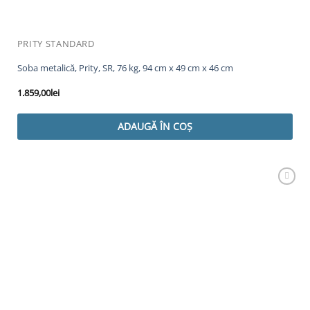
PRITY STANDARD
Soba metalică, Prity, SR, 76 kg, 94 cm x 49 cm x 46 cm
1.859,00
lei
ADAUGĂ ÎN COȘ
Adaugă
Favorit