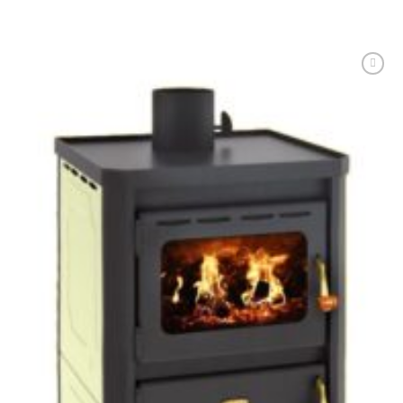
Adaugă
Favorit