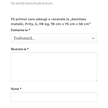
Nu există recenzii până acum.
Fii primul care adaugi o recenzie la „Semineu
metalic, Prity, G, 118 kg, 78 cm x 75 cm x 58 cm”
Evaluarea ta
*
Recenzia ta
*
Nume
*