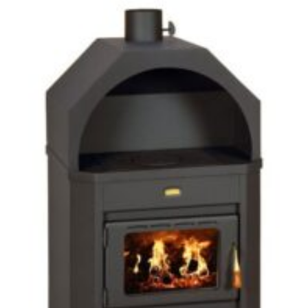
Adaugă
Favorit