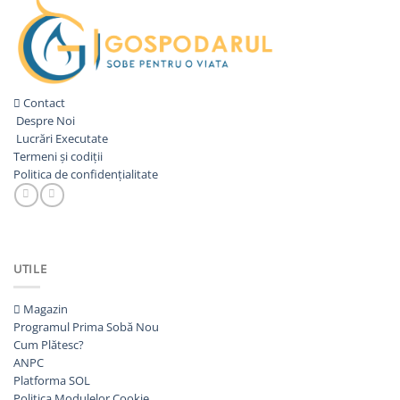
Contact
Despre Noi
Lucrări Executate
Termeni și codiții
Politica de confidențialitate
UTILE
Magazin
Programul Prima Sobă
Cum Plătesc?
ANPC
Platforma SOL
Politica Modulelor Cookie