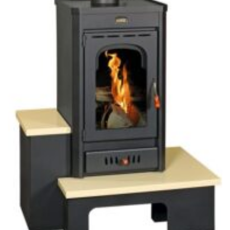
PRITY STANDARD
Soba metalică, Prity, SRB, 77 kg, 84 cm x 49 cm x 46 cm