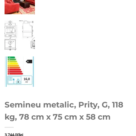
Semineu metalic, Prity, G, 118
kg, 78 cm x 75 cm x 58 cm
3.744,00
lei