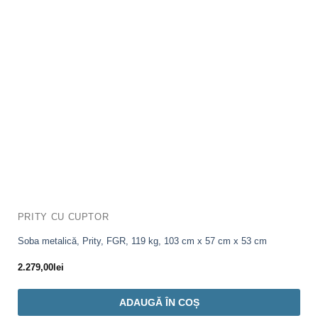
PRITY CU CUPTOR
Soba metalică, Prity, FGR, 119 kg, 103 cm x 57 cm x 53 cm
2.279,00
lei
ADAUGĂ ÎN COȘ