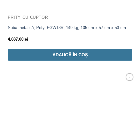
PRITY CU CUPTOR
Soba metalică, Prity, FGW18R, 149 kg, 105 cm x 57 cm x 53 cm
4.087,00
lei
ADAUGĂ ÎN COȘ
Adaugă
Favorit