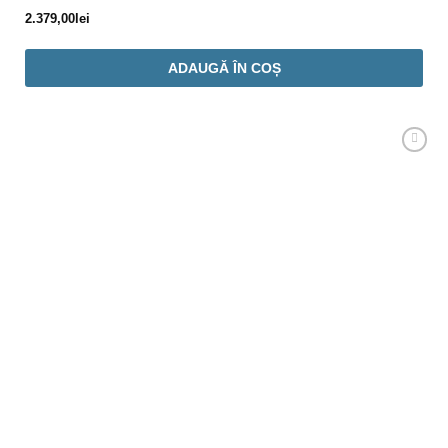
2.379,00
lei
ADAUGĂ ÎN COȘ
Adaugă
Favorit