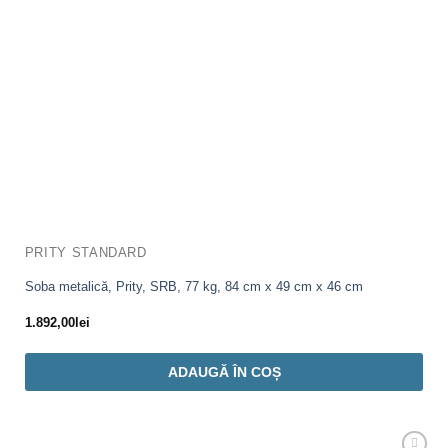
PRITY STANDARD
Soba metalică, Prity, SRB, 77 kg, 84 cm x 49 cm x 46 cm
1.892,00
lei
ADAUGĂ ÎN COȘ