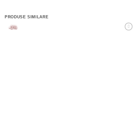
PRODUSE SIMILARE
-3%
Adaugă
Favorit