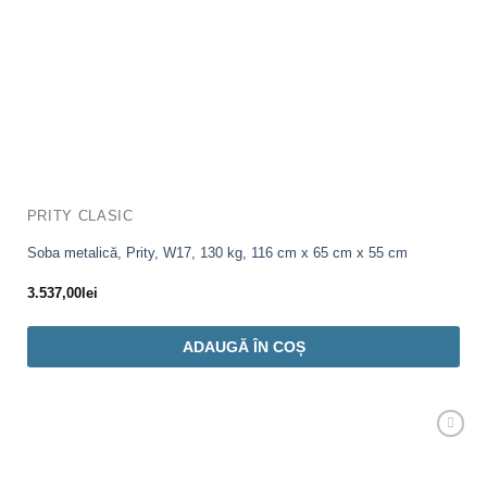
PRITY CLASIC
Soba metalică, Prity, W17, 130 kg, 116 cm x 65 cm x 55 cm
3.537,00
lei
ADAUGĂ ÎN COȘ
Adaugă
Favorit