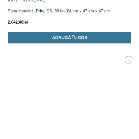
PRITY STANDARD
Soba metalică, Prity, SB, 88 kg, 84 cm x 47 cm x 47 cm
2.642,00
lei
ADAUGĂ ÎN COȘ
Adaugă
Favorit