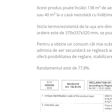
Acest produs poate încălzi 138 m³ de aer
2
sau 40 m
la o casă neizolată cu înălțim
Sticla termorezistentă de la ușa are 
ardere este de 370x337x320 mm, se po
Pentru a obține un consum cât mai scăzu
admisia de aer secundară se reglează au
oferă posibilitatea de reglare, stabilizar
Randamentul este de 77,8%.