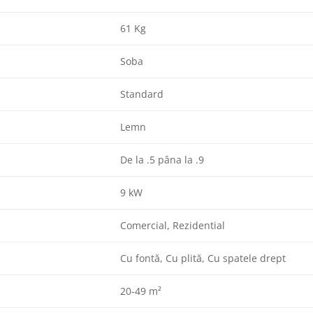
61 Kg
Soba
Standard
Lemn
De la .5 pâna la .9
9 kW
Comercial, Rezidential
Cu fontă, Cu plită, Cu spatele drept
20-49 m²