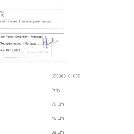
655383161055
Prity
76 Cm
46 Cm
38 Cm