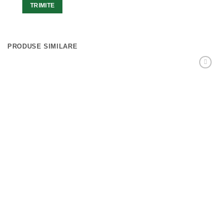
PRODUSE SIMILARE
Adaugă
Favorit