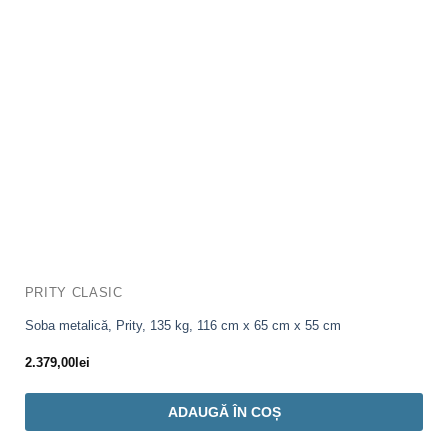
PRITY CLASIC
Soba metalică, Prity, 135 kg, 116 cm x 65 cm x 55 cm
2.379,00
lei
ADAUGĂ ÎN COȘ