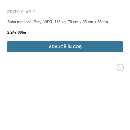
PRITY CLASIC
Soba metalică, Prity, WDR, 115 kg, 78 cm x 65 cm x 55 cm
2.247,00
lei
ADAUGĂ ÎN COȘ
Adaugă
Favorit