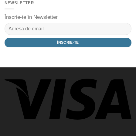
NEWSLETTER
Înscrie-te în Newsletter