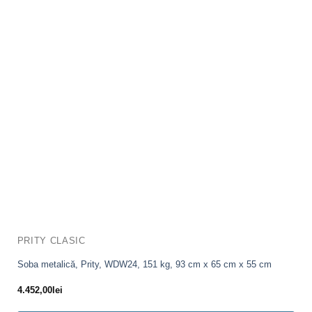
PRITY CLASIC
Soba metalică, Prity, WDW24, 151 kg, 93 cm x 65 cm x 55 cm
4.452,00
lei