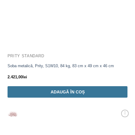
PRITY STANDARD
Soba metalică, Prity, S1W10, 84 kg, 83 cm x 49 cm x 46 cm
2.421,00
lei
ADAUGĂ ÎN COȘ
-3%
Adaugă
Favorit