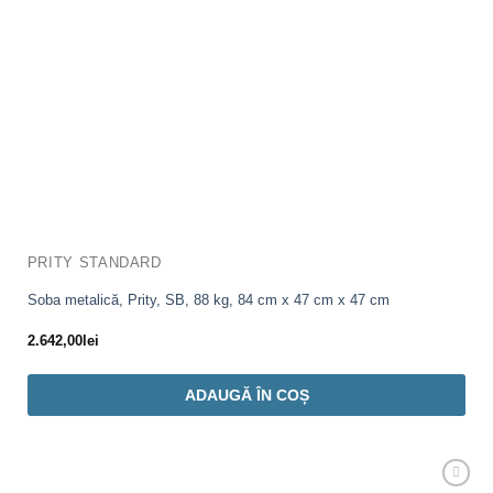
PRITY STANDARD
Soba metalică, Prity, SB, 88 kg, 84 cm x 47 cm x 47 cm
2.642,00
lei
ADAUGĂ ÎN COȘ