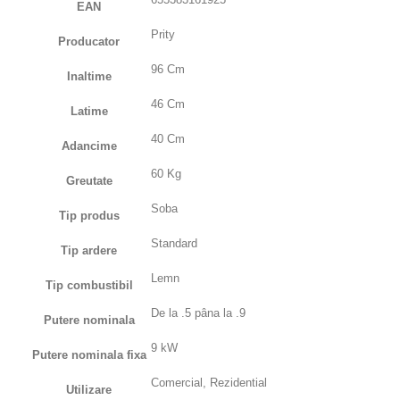
EAN
Prity
Producator
96 Cm
Inaltime
46 Cm
Latime
40 Cm
Adancime
60 Kg
Greutate
Soba
Tip produs
Standard
Tip ardere
Lemn
Tip combustibil
De la .5 pâna la .9
Putere nominala
9 kW
Putere nominala fixa
Comercial, Rezidential
Utilizare