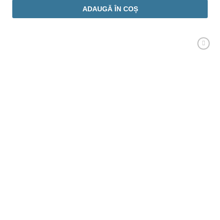
ADAUGĂ ÎN COȘ
Adaugă
Favorit