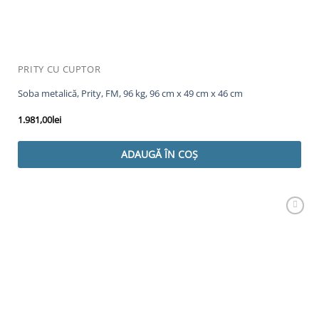
PRITY CU CUPTOR
Soba metalică, Prity, FM, 96 kg, 96 cm x 49 cm x 46 cm
1.981,00
lei
ADAUGĂ ÎN COȘ
Adaugă
Favorit