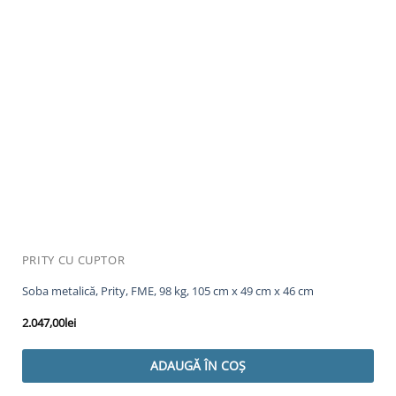
PRITY CU CUPTOR
Soba metalică, Prity, FME, 98 kg, 105 cm x 49 cm x 46 cm
2.047,00
lei
ADAUGĂ ÎN COȘ