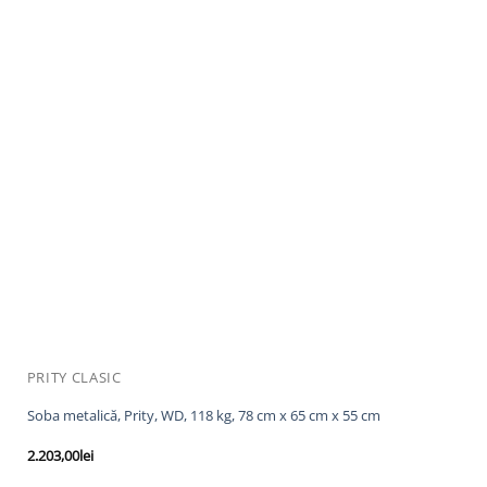
PRITY CLASIC
Soba metalică, Prity, WD, 118 kg, 78 cm x 65 cm x 55 cm
2.203,00
lei