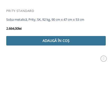
PRITY STANDARD
Soba metalică, Prity, SK, 92 kg, 90 cm x 47 cm x 53 cm
2.664,00
lei
ADAUGĂ ÎN COȘ
Adaugă
Favorit