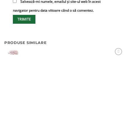
Salvează-mi numele, emailul și site-ul web în acest
navigator pentru data viitoare când o să comentez.
PRODUSE SIMILARE
-10%
Adaugă
Favorit