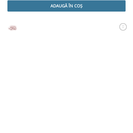
ADAUGĂ ÎN COȘ
-2%
Adaugă
Favorit