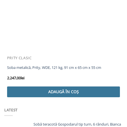
PRITY CLASIC
Soba metalică, Prity, WDE, 121 kg, 91 cm x 65 cm x 55 cm
2.247,00
lei
ADAUGĂ ÎN COȘ
LATEST
Sobă teracotă Gospodarul tip turn, 6 rânduri, Bianca