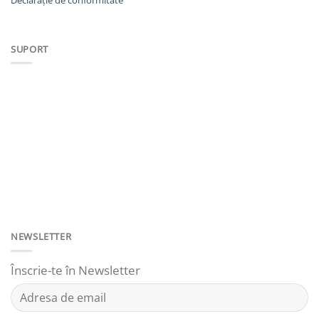
SUPORT
NEWSLETTER
Înscrie-te în Newsletter