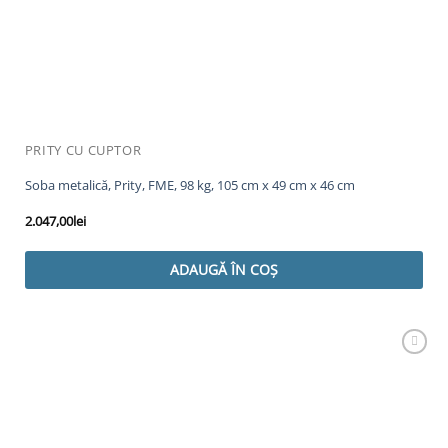
PRITY CU CUPTOR
Soba metalică, Prity, FME, 98 kg, 105 cm x 49 cm x 46 cm
2.047,00
lei
ADAUGĂ ÎN COȘ
Adaugă
Favorit