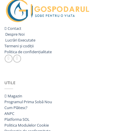
Contact
Despre Noi
Lucrări Executate
Termeni și codiții
Politica de confidențialitate
UTILE
Magazin
Programul Prima Sobă
Cum Plătesc?
ANPC
Platforma SOL
Politica Modulelor Cookie
Declarație de conformitate