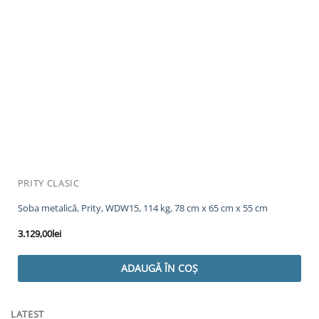
PRITY CLASIC
Soba metalică, Prity, WDW15, 114 kg, 78 cm x 65 cm x 55 cm
3.129,00
lei
ADAUGĂ ÎN COȘ
LATEST