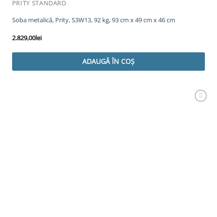
PRITY STANDARD
Soba metalică, Prity, S3W13, 92 kg, 93 cm x 49 cm x 46 cm
2.829,00
lei
ADAUGĂ ÎN COȘ
Adaugă
Favorit