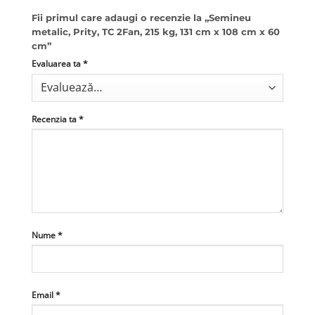
Fii primul care adaugi o recenzie la „Semineu
metalic, Prity, TC 2Fan, 215 kg, 131 cm x 108 cm x 60
cm”
Evaluarea ta
*
Recenzia ta
*
Nume
*
Email
*