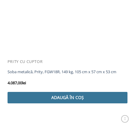
PRITY CU CUPTOR
Soba metalică, Prity, FGW18R, 149 kg, 105 cm x 57 cm x 53 cm
4.087,00
lei
ADAUGĂ ÎN COȘ
Adaugă
Favorit