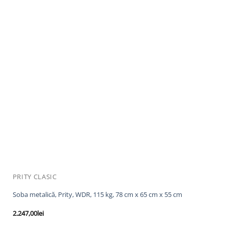
PRITY CLASIC
Soba metalică, Prity, WDR, 115 kg, 78 cm x 65 cm x 55 cm
2.247,00
lei