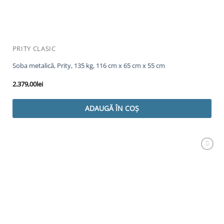
PRITY CLASIC
Soba metalică, Prity, 135 kg, 116 cm x 65 cm x 55 cm
2.379,00
lei
ADAUGĂ ÎN COȘ
Adaugă
Favorit