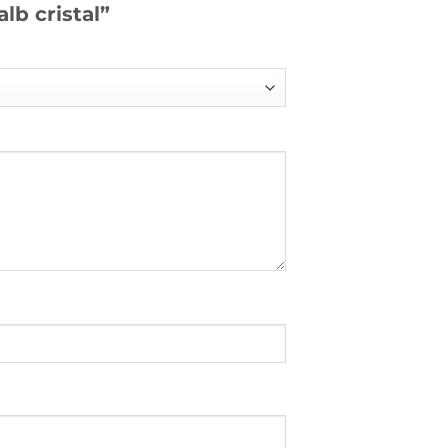
lb cristal”