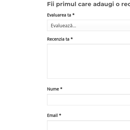
Fii primul care adaugi o r
Evaluarea ta
*
Recenzia ta
*
Nume
*
Email
*