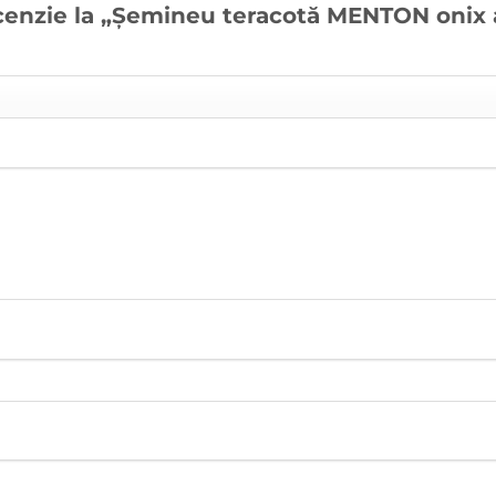
ecenzie la „Șemineu teracotă MENTON onix a