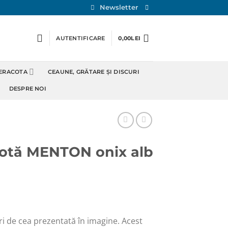
Newsletter
AUTENTIFICARE
0,00
LEI
TERACOTA
CEAUNE, GRĂTARE ȘI DISCURI
DESPRE NOI
otă MENTON onix alb
ri de cea prezentată în imagine. Acest