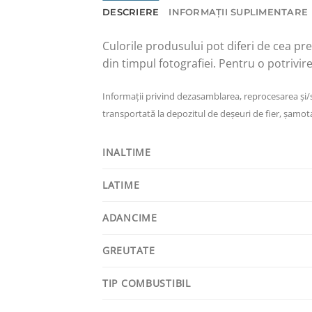
DESCRIERE
INFORMAȚII SUPLIMENTARE
Culorile produsului pot diferi de cea pre
din timpul fotografiei. Pentru o potrivi
Informații privind dezasamblarea, reprocesarea și/sau
transportată la depozitul de deșeuri de fier, șamota 
INALTIME
LATIME
ADANCIME
GREUTATE
TIP COMBUSTIBIL