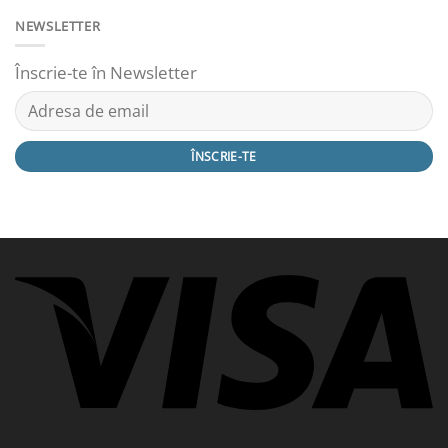
NEWSLETTER
Înscrie-te în Newsletter