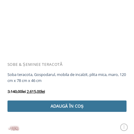
SOBE & ȘEMINEE TERACOTĂ
Soba teracota, Gospodarul, mobila de incalzit, plita mica, maro, 120
cm x 78 cm x 46 cm
Prețul
Prețul
3.140,00
lei
2.615,00
lei
inițial
curent
a
este:
ADAUGĂ ÎN COȘ
fost:
2.615,00lei.
3.140,00lei.
-18%