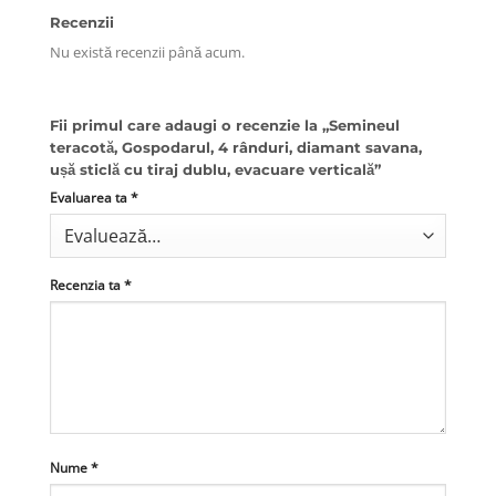
Recenzii
Nu există recenzii până acum.
Fii primul care adaugi o recenzie la „Semineul
teracotă, Gospodarul, 4 rânduri, diamant savana,
ușă sticlă cu tiraj dublu, evacuare verticală”
Evaluarea ta
*
Recenzia ta
*
Nume
*