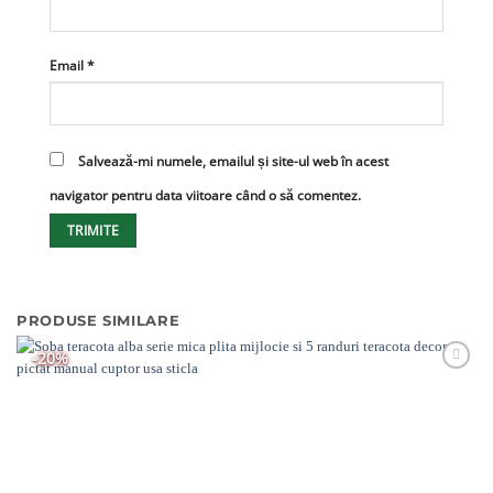
Email
*
Salvează-mi numele, emailul și site-ul web în acest
navigator pentru data viitoare când o să comentez.
PRODUSE SIMILARE
-20%
Adaugă
Favorit