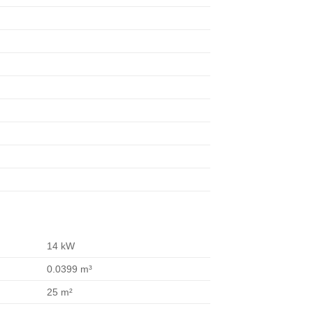
14 kW
0.0399 m³
25 m²