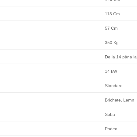
113 Cm
57 Cm
350 Kg
De la 14 pâna la
14 kW
Standard
Brichete, Lemn
Soba
Podea