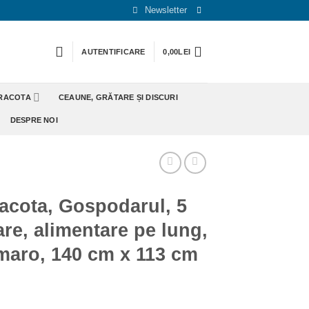
Newsletter
AUTENTIFICARE
0,00
LEI
ERACOTA
CEAUNE, GRĂTARE ȘI DISCURI
DESPRE NOI
acota, Gospodarul, 5
are, alimentare pe lung,
 maro, 140 cm x 113 cm