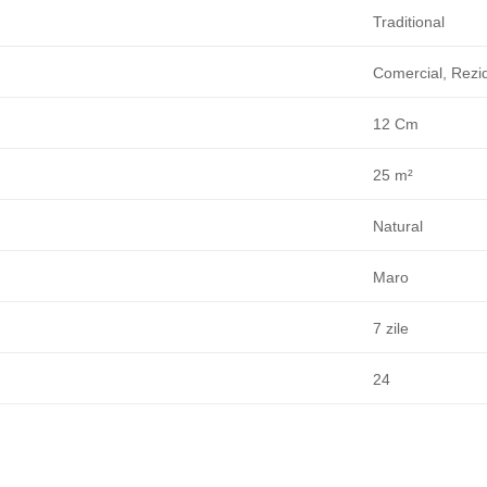
Traditional
Comercial, Rezid
12 Cm
25 m²
Natural
Maro
7 zile
24