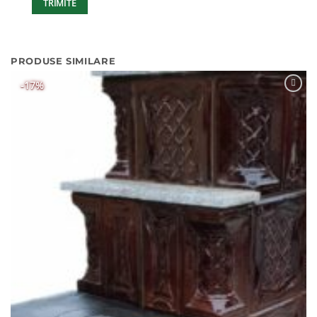
PRODUSE SIMILARE
-17%
Adaugă
Favorit