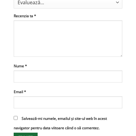
Recenzia ta
*
Nume
*
Email
*
Salvează-mi numele, emailul și site-ul web în acest
navigator pentru data viitoare când o să comentez.