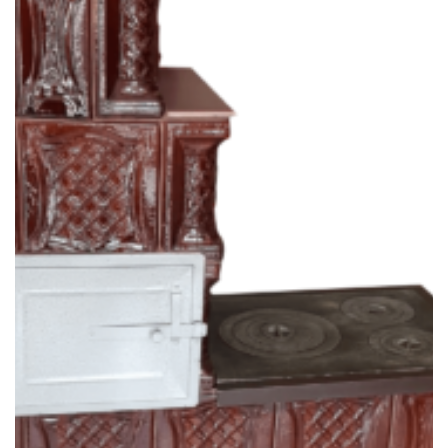
SOBE & ȘEMINEE TERACOTĂ