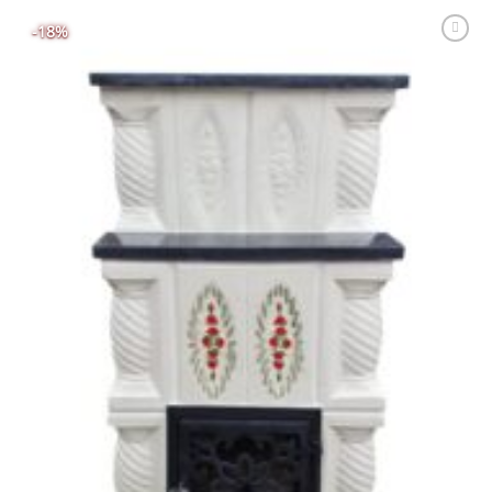
-18%
Adaugă
Favorit