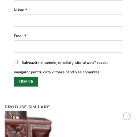
Nume
*
Email
*
Salvează-mi numele, emailul și site-ul web în acest
navigator pentru data viitoare când o să comentez.
PRODUSE SIMILARE
-19%
Adaugă
Favorit