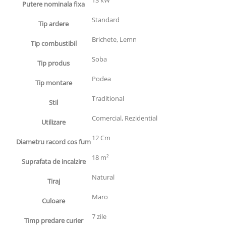
Putere nominala fixa
Standard
Tip ardere
Brichete, Lemn
Tip combustibil
Soba
Tip produs
Podea
Tip montare
Traditional
Stil
Comercial, Rezidential
Utilizare
12 Cm
Diametru racord cos fum
18 m²
Suprafata de incalzire
Natural
Tiraj
Maro
Culoare
7 zile
Timp predare curier