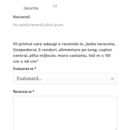
24
Garantie
Recenzii
Nu există recenzii până acum.
Fii primul care adaugi o recenzie la „Soba teracota,
Gospodarul, 5 randuri, alimentare pe lung, cuptor
central, plita mijlocie, maro castaniu, 140 m x 101
cm x 46 cm”
Evaluarea ta
*
Recenzia ta
*