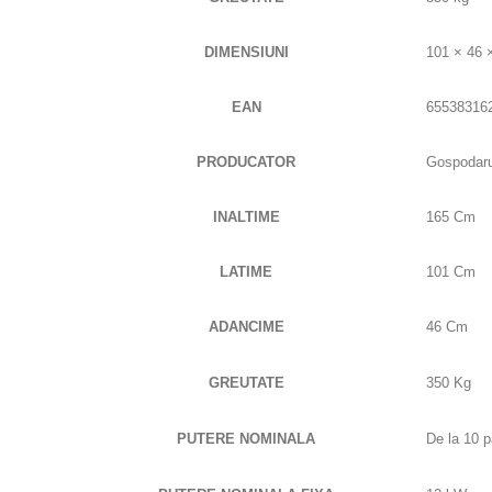
DIMENSIUNI
101 × 46 
EAN
65538316
PRODUCATOR
Gospodaru
INALTIME
165 Cm
LATIME
101 Cm
ADANCIME
46 Cm
GREUTATE
350 Kg
PUTERE NOMINALA
De la 10 p