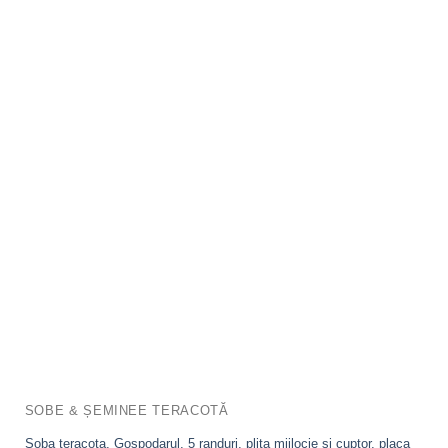
SOBE & ȘEMINEE TERACOTĂ
Soba teracota, Gospodarul, 5 randuri, plita mijlocie si cuptor, placa