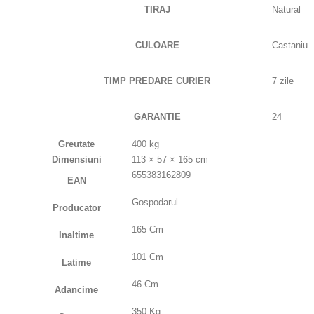
TIRAJ
Natural
CULOARE
Castaniu
TIMP PREDARE CURIER
7 zile
GARANTIE
24
Greutate
400 kg
Dimensiuni
113 × 57 × 165 cm
655383162809
EAN
Gospodarul
Producator
165 Cm
Inaltime
101 Cm
Latime
46 Cm
Adancime
350 Kg