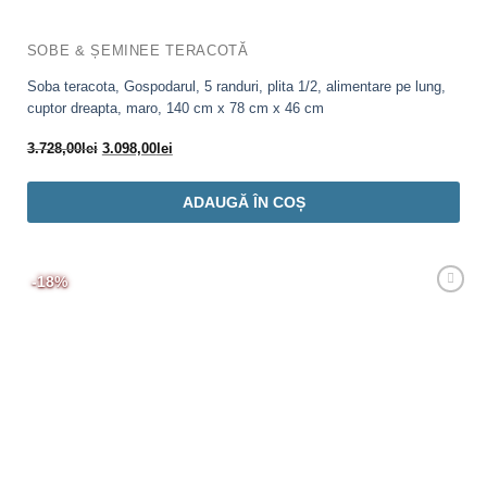
SOBE & ȘEMINEE TERACOTĂ
Soba teracota, Gospodarul, 5 randuri, plita 1/2, alimentare pe lung,
cuptor dreapta, maro, 140 cm x 78 cm x 46 cm
Prețul
Prețul
3.728,00
lei
3.098,00
lei
inițial
curent
a
este:
ADAUGĂ ÎN COȘ
fost:
3.098,00lei.
3.728,00lei.
-18%
Adaugă
Favorit