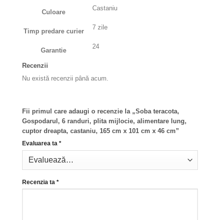
Castaniu
Culoare
7 zile
Timp predare curier
24
Garantie
Recenzii
Nu există recenzii până acum.
Fii primul care adaugi o recenzie la „Soba teracota,
Gospodarul, 6 randuri, plita mijlocie, alimentare lung,
cuptor dreapta, castaniu, 165 cm x 101 cm x 46 cm”
Evaluarea ta
*
Recenzia ta
*