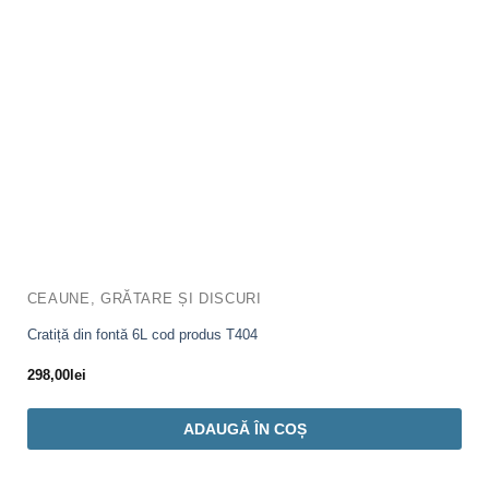
CEAUNE, GRĂTARE ȘI DISCURI
Cratiță din fontă 6L cod produs T404
298,00
lei
ADAUGĂ ÎN COȘ