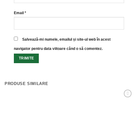
Email
*
Salvează-mi numele, emailul și site-ul web în acest
navigator pentru data viitoare când o să comentez.
PRODUSE SIMILARE
Adaugă
Favorit