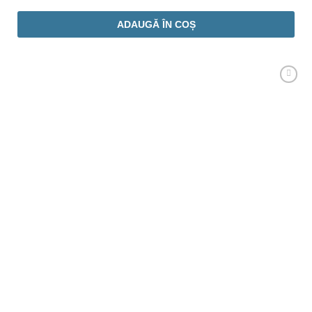
ADAUGĂ ÎN COȘ
Adaugă
Favorit