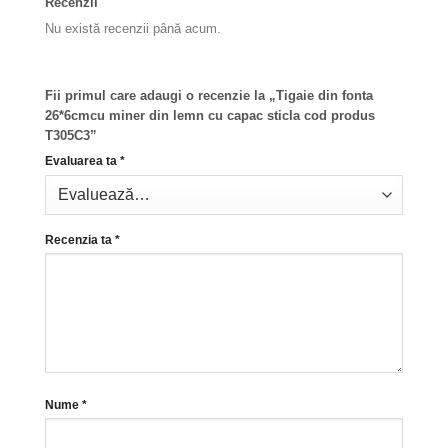
Recenzii
Nu există recenzii până acum.
Fii primul care adaugi o recenzie la „Tigaie din fonta
26*6cmcu miner din lemn cu capac sticla cod produs
T305C3”
Evaluarea ta
*
Recenzia ta
*
Nume
*