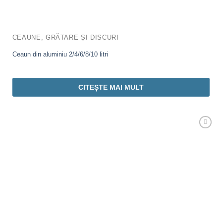
CEAUNE, GRĂTARE ȘI DISCURI
Ceaun din aluminiu 2/4/6/8/10 litri
CITEȘTE MAI MULT
Adaugă
Favorit