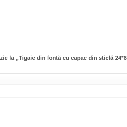
nzie la „Tigaie din fontă cu capac din sticlă 2