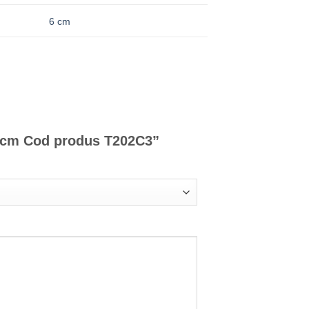
6 cm
4*6cm Cod produs T202C3”