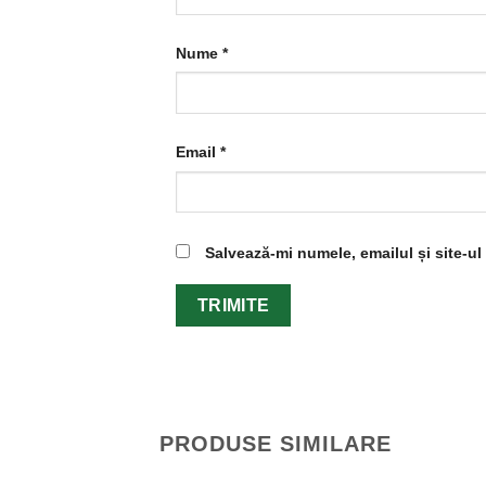
Nume
*
Email
*
Salvează-mi numele, emailul și site-u
PRODUSE SIMILARE