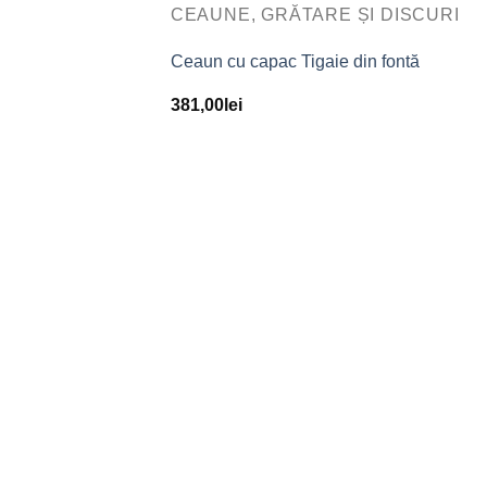
CEAUNE, GRĂTARE ȘI DISCURI
Ceaun cu capac Tigaie din fontă
+
381,00
lei