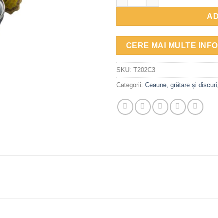
AD
CERE MAI MULTE INFO
SKU:
T202C3
Categorii:
Ceaune, grătare și discuri