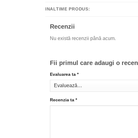
INALTIME PRODUS:
Recenzii
Nu există recenzii până acum.
Fii primul care adaugi o rece
Evaluarea ta
*
Recenzia ta
*