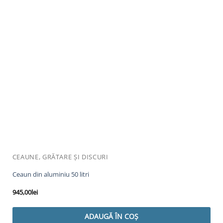
CEAUNE, GRĂTARE ȘI DISCURI
Ceaun din aluminiu 50 litri
945,00
lei
ADAUGĂ ÎN COȘ