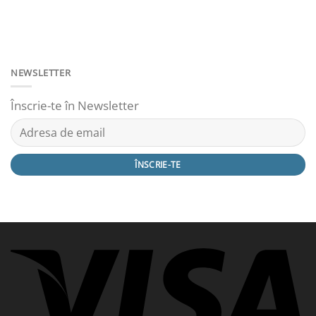
NEWSLETTER
Înscrie-te în Newsletter