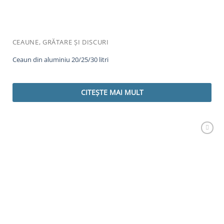
CEAUNE, GRĂTARE ȘI DISCURI
Ceaun din aluminiu 20/25/30 litri
CITEȘTE MAI MULT
Adaugă
Favorit