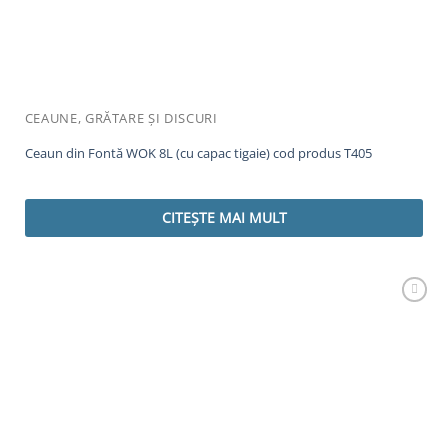
CEAUNE, GRĂTARE ȘI DISCURI
Ceaun din Fontă WOK 8L (cu capac tigaie) cod produs T405
CITEȘTE MAI MULT
Adaugă
Favorit