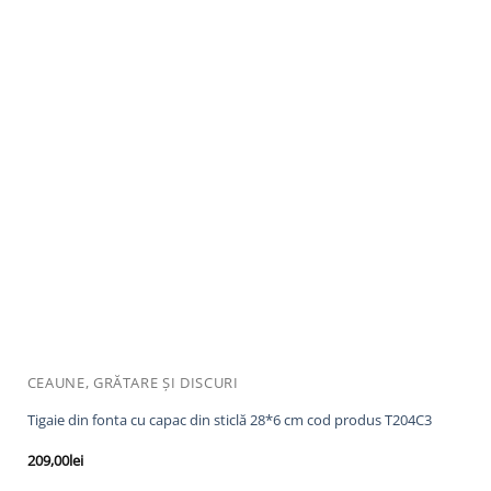
CEAUNE, GRĂTARE ȘI DISCURI
Tigaie din fonta cu capac din sticlă 28*6 cm cod produs T204C3
209,00
lei