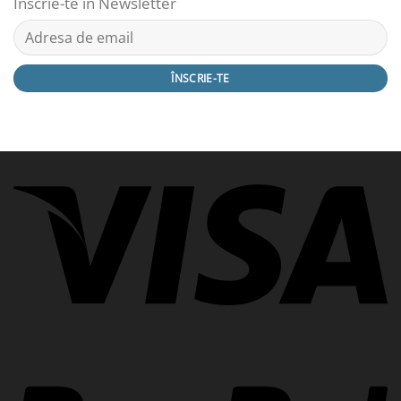
Înscrie-te în Newsletter