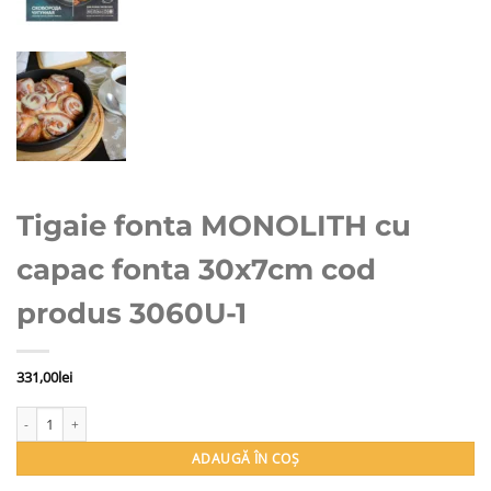
Tigaie fonta MONOLITH cu
capac fonta 30x7cm cod
produs 3060U-1
331,00
lei
Cantitate Tigaie fonta MONOLITH cu capac fonta 30x7cm cod produs 3060U-1
ADAUGĂ ÎN COȘ