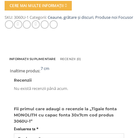
CERE MAI MULTE INFORMAȚII
SKU:
3060U-1
Categorii:
Ceaune, grătare și discuri
,
Produse noi Focusor
INFORMAȚII SUPLIMENTARE
RECENZII (0)
7 cm
Inaltime produs:
Recenzii
Nu există recenzii până acum.
Fii primul care adaugi o recenzie la „Tigaie fonta
MONOLITH cu capac fonta 30x7cm cod produs
3060U-1”
Evaluarea ta
*