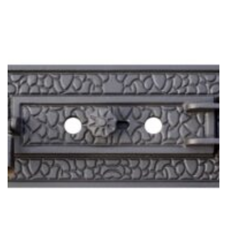
CEAUNE, GRĂTARE ȘI DISCURI