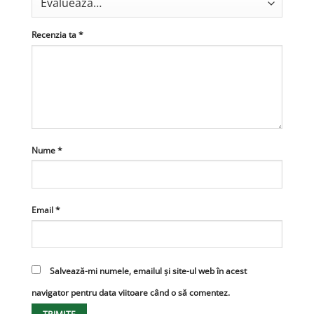
Recenzia ta
*
Nume
*
Email
*
Salvează-mi numele, emailul și site-ul web în acest
navigator pentru data viitoare când o să comentez.