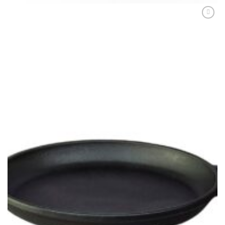
Adaugă
Favorit