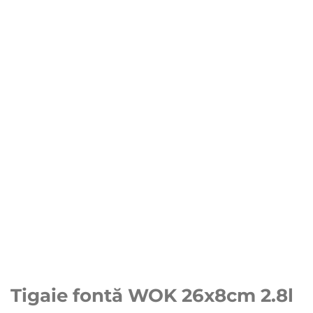
Tigaie fontă WOK 26x8cm 2.8l