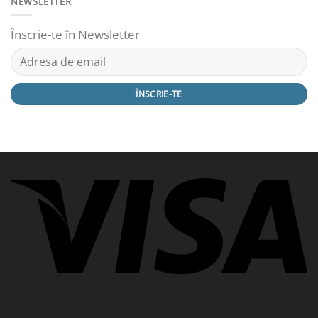
NEWSLETTER
Înscrie-te în Newsletter