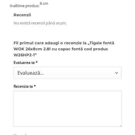
8 cm
Inaltime produs:
Recenzii
Nu există recenzii până acum.
Fii primul care adaugi o recenzie la „Tigaie fontă
WOK 26x8cm 2.8l cu capac fontă cod produs
W26HP2-1”
Evaluarea ta
*
Recenzia ta
*