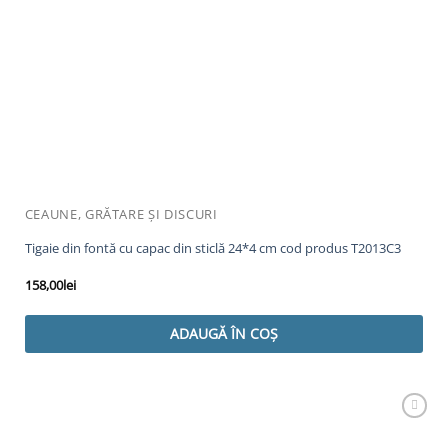
CEAUNE, GRĂTARE ȘI DISCURI
Tigaie din fontă cu capac din sticlă 24*4 cm cod produs T2013C3
158,00
lei
ADAUGĂ ÎN COȘ
Adaugă
Favorit