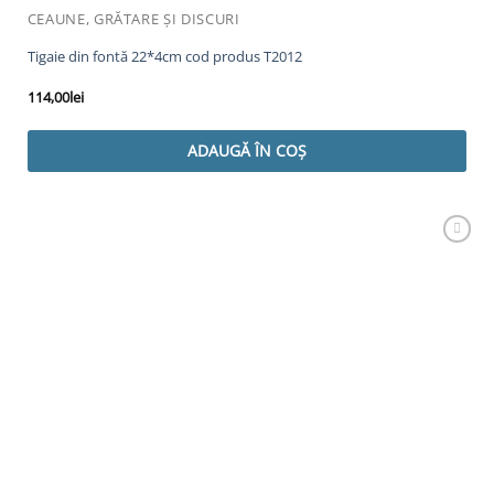
CEAUNE, GRĂTARE ȘI DISCURI
Tigaie din fontă 22*4cm cod produs T2012
114,00
lei
ADAUGĂ ÎN COȘ
Adaugă
Favorit