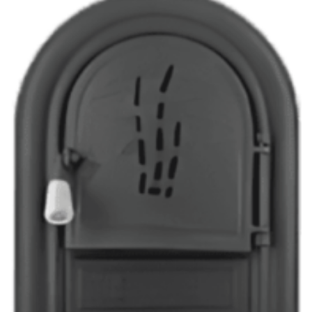
Adaugă
Favorit