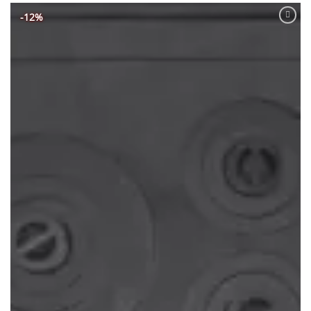
-12%
Adaugă
Favorit