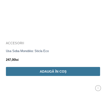
ACCESORII
Usa Soba Monobloc Sticla Eco
247,00
lei
ADAUGĂ ÎN COȘ
Adaugă
Favorit