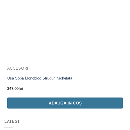
ACCESORII
Usa Soba Monobloc Struguri Nichelata
347,00
lei
ADAUGĂ ÎN COȘ
LATEST