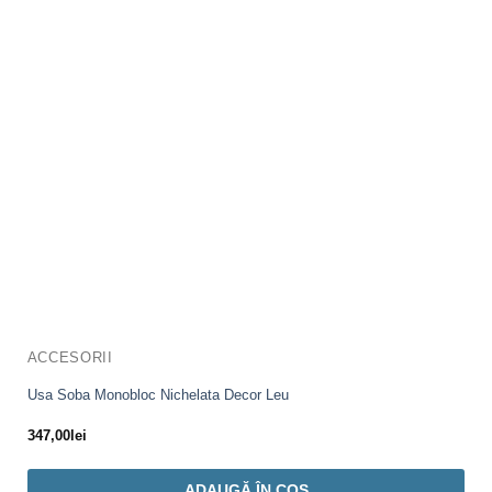
ACCESORII
Usa Soba Monobloc Nichelata Decor Leu
347,00
lei
ADAUGĂ ÎN COȘ