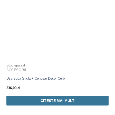
Stoc epuizat
ACCESORII
Usa Soba Sticla + Cenusar Decor Cerbi
236,00
lei
CITEȘTE MAI MULT