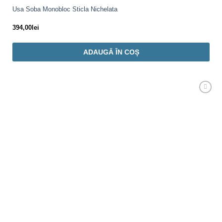
Usa Soba Monobloc Sticla Nichelata
394,00
lei
ADAUGĂ ÎN COȘ
Adaugă
Favorit