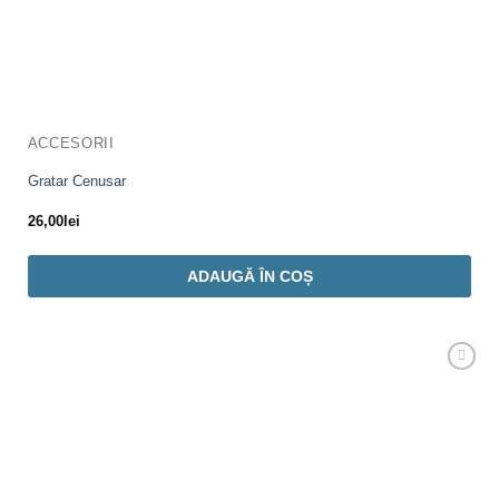
ACCESORII
Gratar Cenusar
26,00
lei
ADAUGĂ ÎN COȘ
Adaugă
Favorit