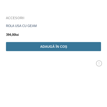
ACCESORII
ROLA USA CU GEAM
394,00
lei
ADAUGĂ ÎN COȘ
Adaugă
Favorit