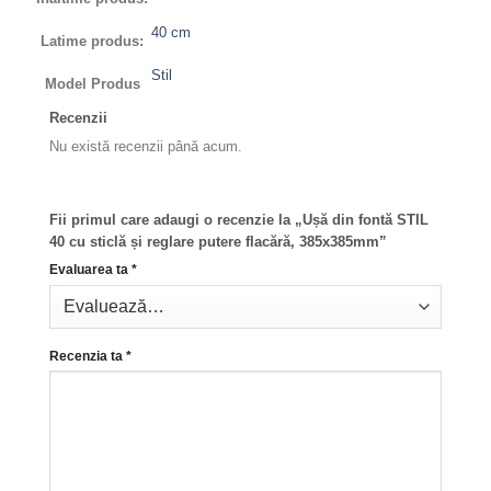
40 cm
Latime produs:
Stil
Model Produs
Recenzii
Nu există recenzii până acum.
Fii primul care adaugi o recenzie la „Ușă din fontă STIL
40 cu sticlă și reglare putere flacără, 385x385mm”
Evaluarea ta
*
Recenzia ta
*