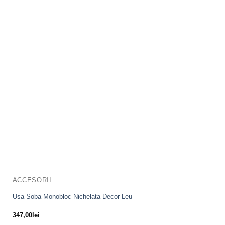
ACCESORII
Usa Soba Monobloc Nichelata Decor Leu
347,00
lei