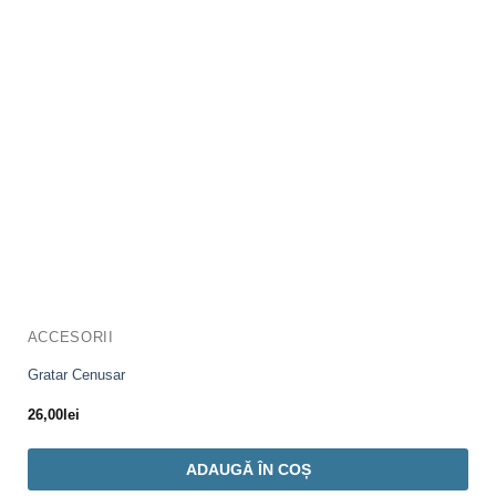
ACCESORII
Gratar Cenusar
26,00
lei
ADAUGĂ ÎN COȘ