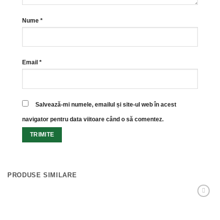
Nume
*
Email
*
Salvează-mi numele, emailul și site-ul web în acest
navigator pentru data viitoare când o să comentez.
PRODUSE SIMILARE
Adaugă
Favorit