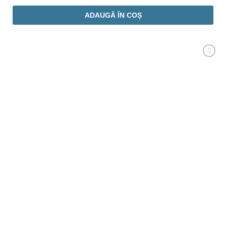
ADAUGĂ ÎN COȘ
Adaugă
Favorit