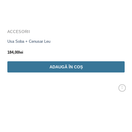
ACCESORII
Usa Soba + Cenusar Leu
184,00
lei
ADAUGĂ ÎN COȘ
Adaugă
Favorit