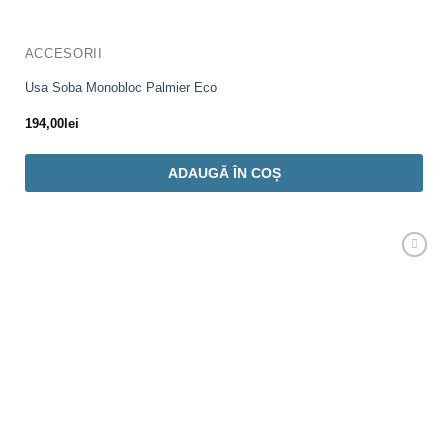
ACCESORII
Usa Soba Monobloc Palmier Eco
194,00
lei
ADAUGĂ ÎN COȘ
Adaugă
Favorit