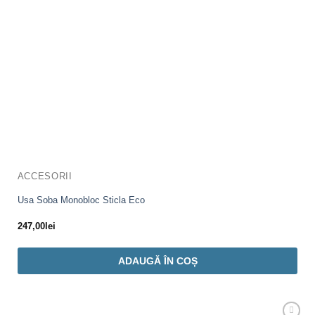
ACCESORII
Usa Soba Monobloc Sticla Eco
247,00
lei
ADAUGĂ ÎN COȘ