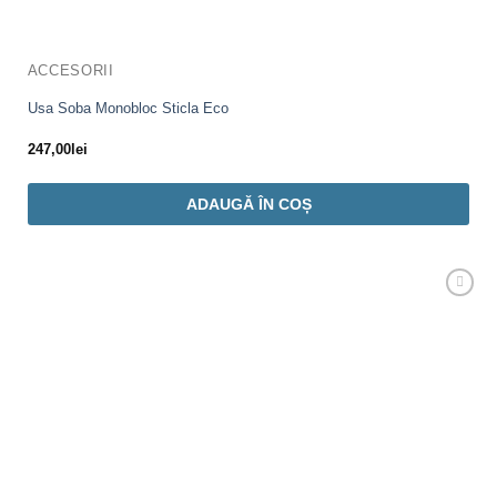
ACCESORII
Usa Soba Monobloc Sticla Eco
247,00
lei
ADAUGĂ ÎN COȘ
Adaugă
Favorit