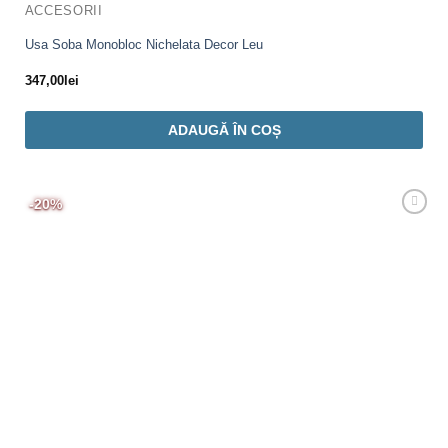
ACCESORII
Usa Soba Monobloc Nichelata Decor Leu
347,00
lei
ADAUGĂ ÎN COȘ
-20%
Adaugă
Favorit