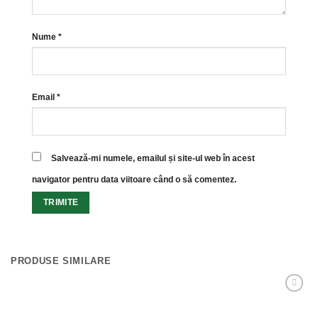
Nume
*
Email
*
Salvează-mi numele, emailul și site-ul web în acest
navigator pentru data viitoare când o să comentez.
PRODUSE SIMILARE
Adaugă
Favorit