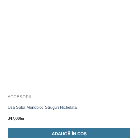
ACCESORII
Usa Soba Monobloc Struguri Nichelata
347,00
lei
ADAUGĂ ÎN COȘ