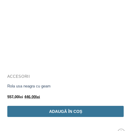
ACCESORII
Rola usa neagra cu geam
Prețul
Prețul
557,00
lei
446,00
lei
inițial
curent
a
este:
ADAUGĂ ÎN COȘ
fost:
446,00lei.
557,00lei.