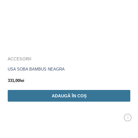
ACCESORII
USA SOBA BAMBUS NEAGRA
331,00
lei
ADAUGĂ ÎN COȘ
Adaugă
Favorit