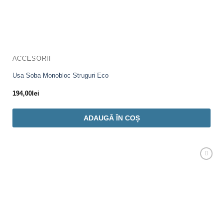
ACCESORII
Usa Soba Monobloc Struguri Eco
194,00
lei
ADAUGĂ ÎN COȘ
Adaugă
Favorit