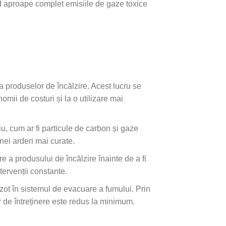
d aproape complet emisiile de gaze toxice
 a produselor de încălzire. Acest lucru se
ii de costuri și la o utilizare mai
, cum ar fi particule de carbon și gaze
nei arderi mai curate.
e a produsului de încălzire înainte de a fi
tervenții constante.
ot în sistemul de evacuare a fumului. Prin
or de întreținere este redus la minimum.