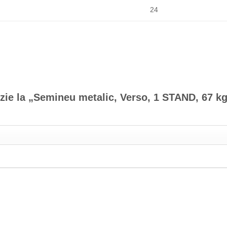
24
nzie la „Semineu metalic, Verso, 1 STAND, 67 k