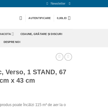
Newsletter
AUTENTIFICARE
0,00
LEI
ERACOTA
CEAUNE, GRĂTARE ȘI DISCURI
DESPRE NOI
, Verso, 1 STAND, 67
 cm x 43 cm
 produs poate încălzi 115 m³ de aer la o