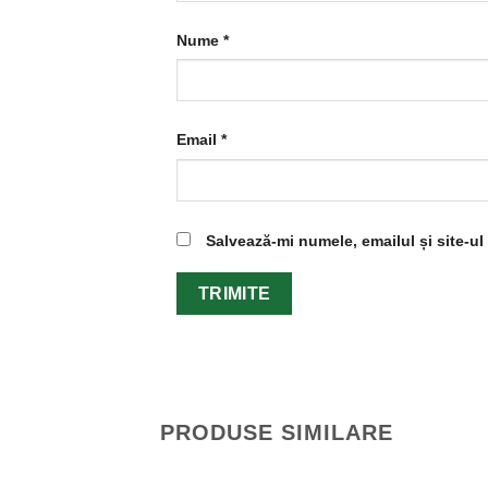
Nume
*
Email
*
Salvează-mi numele, emailul și site-u
PRODUSE SIMILARE