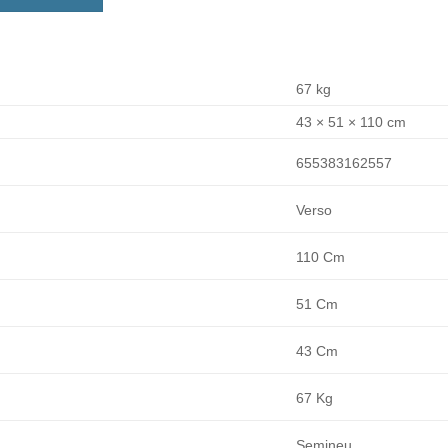
67 kg
43 × 51 × 110 cm
655383162557
Verso
110 Cm
51 Cm
43 Cm
67 Kg
Semineu