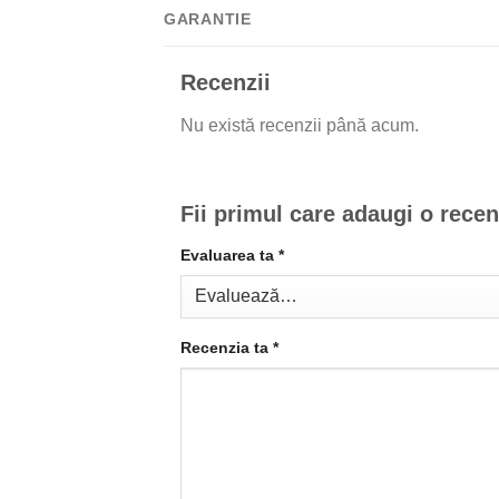
GARANTIE
Recenzii
Nu există recenzii până acum.
Fii primul care adaugi o rece
Evaluarea ta
*
Recenzia ta
*