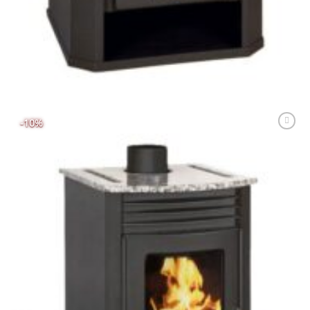
Soba metalică, Prity, 135 kg, 116 cm x 65 cm x 55 cm
2.379,00
lei
ADAUGĂ ÎN COȘ
-10%
Adaugă
Favorit