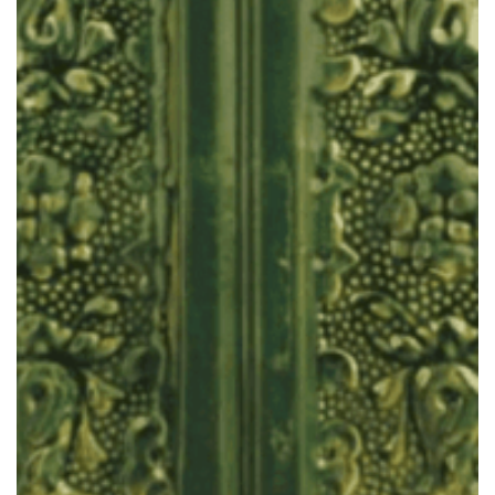
CAHLE DE TERACOTĂ MACON
Placă Corvin Verde