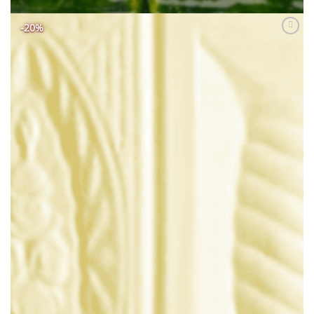
-20%
Adaugă
Favorit