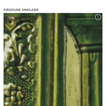
PRODUSE SIMILARE
-10%
Adaugă
Favorit