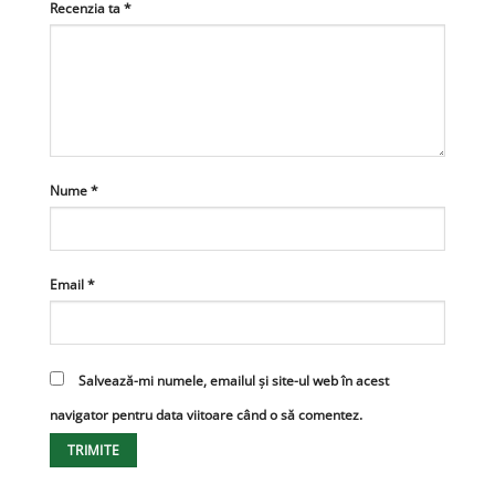
Recenzia ta
*
Nume
*
Email
*
Salvează-mi numele, emailul și site-ul web în acest
navigator pentru data viitoare când o să comentez.