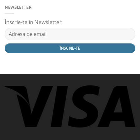
NEWSLETTER
Înscrie-te în Newsletter