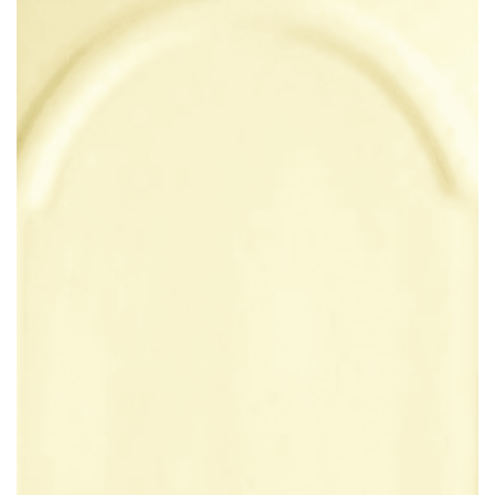
Adaugă
Favorit