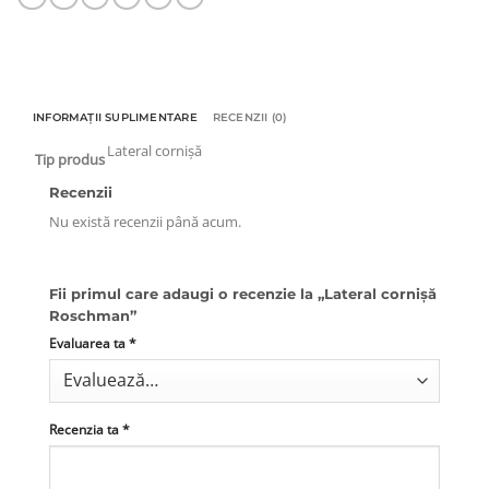
INFORMAȚII SUPLIMENTARE
RECENZII (0)
Lateral cornișă
Tip produs
Recenzii
Nu există recenzii până acum.
Fii primul care adaugi o recenzie la „Lateral cornișă
Roschman”
Evaluarea ta
*
Recenzia ta
*