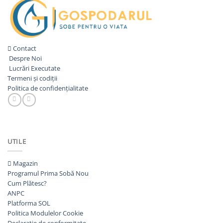
Contact
Despre Noi
Lucrări Executate
Termeni și codiții
Politica de confidențialitate
UTILE
Magazin
Programul Prima Sobă
Cum Plătesc?
ANPC
Platforma SOL
Politica Modulelor Cookie
Declarație de conformitate