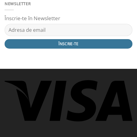
NEWSLETTER
Înscrie-te în Newsletter