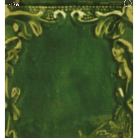
-17%
Adaugă
Favorit