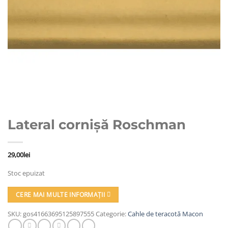
Lateral cornișă Roschman
29,00
lei
Stoc epuizat
CERE MAI MULTE INFORMAȚII
SKU:
gos41663695125897555
Categorie:
Cahle de teracotă Macon