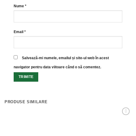
Nume
*
Email
*
Salvează-mi numele, emailul și site-ul web în acest
navigator pentru data viitoare când o să comentez.
PRODUSE SIMILARE
Adaugă
Favorit