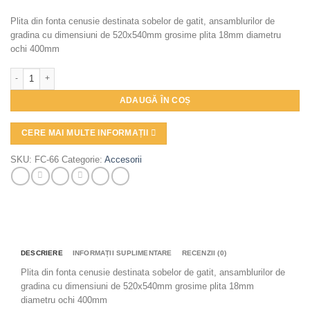
Plita din fonta cenusie destinata sobelor de gatit, ansamblurilor de
gradina cu dimensiuni de 520x540mm grosime plita 18mm diametru
ochi 400mm
Cantitate Plită din fontă cu un ochi, 540 x 520 mm
ADAUGĂ ÎN COȘ
CERE MAI MULTE INFORMAȚII
SKU:
FC-66
Categorie:
Accesorii
DESCRIERE
INFORMAȚII SUPLIMENTARE
RECENZII (0)
Plita din fonta cenusie destinata sobelor de gatit, ansamblurilor de
gradina cu dimensiuni de 520x540mm grosime plita 18mm
diametru ochi 400mm