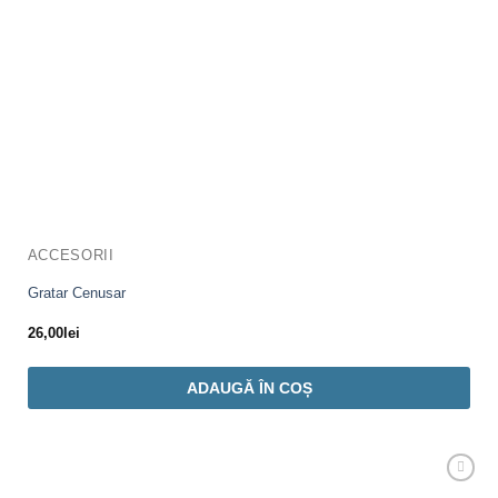
ACCESORII
Gratar Cenusar
26,00
lei
ADAUGĂ ÎN COȘ
Adaugă