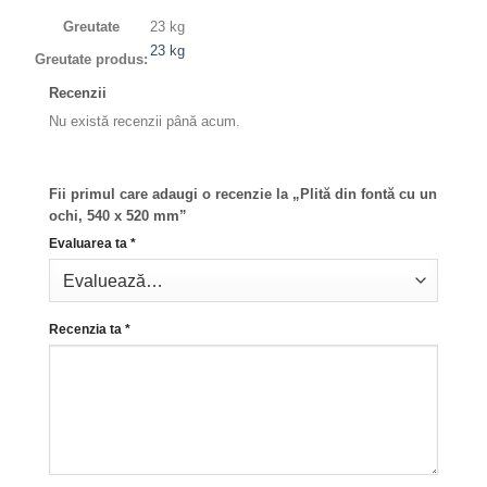
Greutate
23 kg
23 kg
Greutate produs:
Recenzii
Nu există recenzii până acum.
Fii primul care adaugi o recenzie la „Plită din fontă cu un
ochi, 540 x 520 mm”
Evaluarea ta
*
Recenzia ta
*