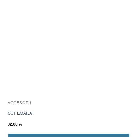
ACCESORII
COT EMAILAT
32,00
lei