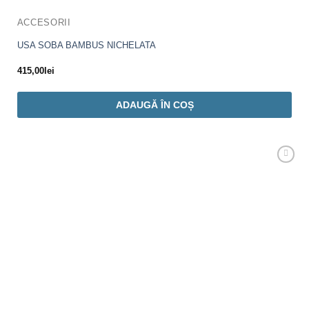
ACCESORII
USA SOBA BAMBUS NICHELATA
415,00
lei
ADAUGĂ ÎN COȘ
Adaugă
Favorit