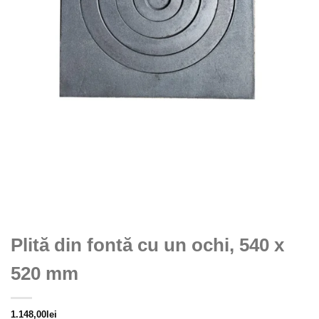
Plită din fontă cu un ochi, 540 x
520 mm
1.148,00
lei