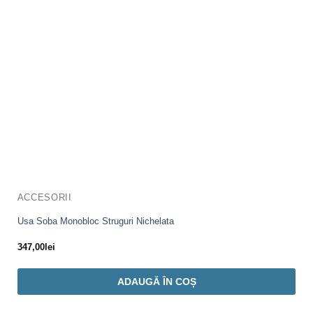
ACCESORII
Usa Soba Monobloc Struguri Nichelata
347,00
lei
ADAUGĂ ÎN COȘ