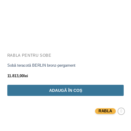
RABLA PENTRU SOBE
Sobă teracotă BERLIN bronz-pergament
11.813,00
lei
ADAUGĂ ÎN COȘ
RABLA
Adaugă
Favorit