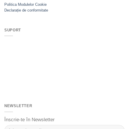
Politica Modulelor Cookie
Declarație de conformitate
SUPORT
NEWSLETTER
Înscrie-te în Newsletter