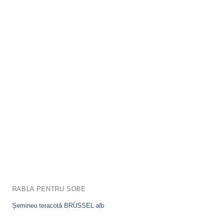
RABLA PENTRU SOBE
Șemineu teracotă BRÜSSEL alb