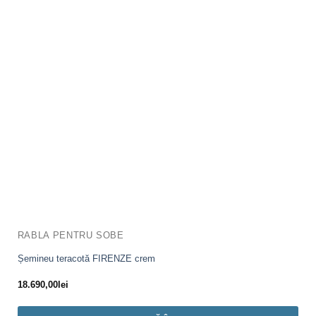
RABLA PENTRU SOBE
Șemineu teracotă FIRENZE crem
18.690,00
lei