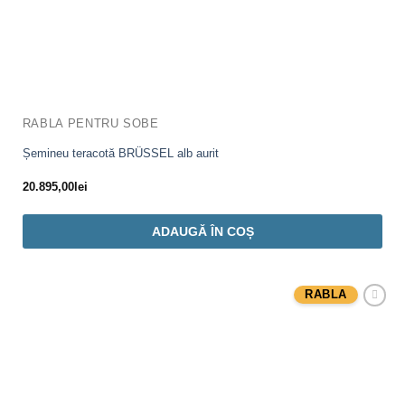
RABLA PENTRU SOBE
Șemineu teracotă BRÜSSEL alb aurit
20.895,00
lei
ADAUGĂ ÎN COȘ
RABLA
Adaugă
Favorit