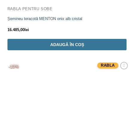
RABLA PENTRU SOBE
Șemineu teracotă MENTON onix alb cristal
16.485,00
lei
ADAUGĂ ÎN COȘ
RABLA
-13%
Adaugă
Favorit