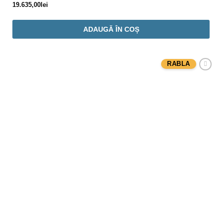
19.635,00
lei
ADAUGĂ ÎN COȘ
RABLA
Adaugă
Favorit