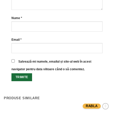
Nume
*
Email
*
Salvează-mi numele, emailul și site-ul web în acest
navigator pentru data viitoare când o să comentez.
PRODUSE SIMILARE
RABLA
Adaugă