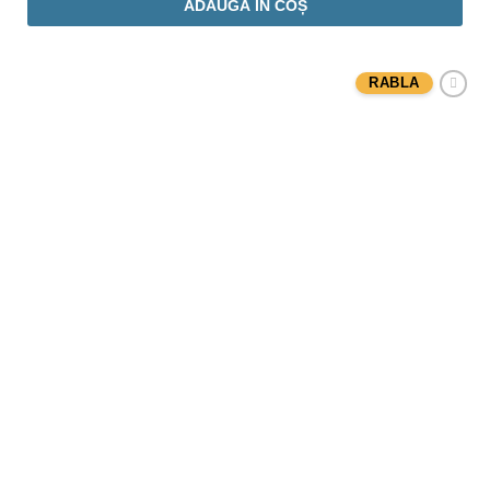
ADAUGĂ ÎN COȘ
RABLA
Adaugă
Favorit