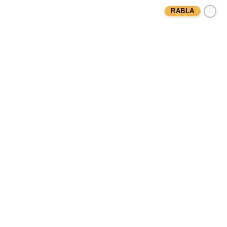
RABLA
Adaugă
Favorit