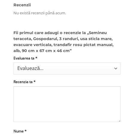
Recenzii
Nu există recenzii până acum.
Fii primul care adaugi o recenzie la „Semineu
teracota, Gospodarul, 3 randuri, usa sticla mare,
evacuare verticala, trandafir rosu pictat manual,
alb, 90 cm x 67 cm x 46 cm”
Evaluarea ta
*
Recenzia ta
*
Nume
*