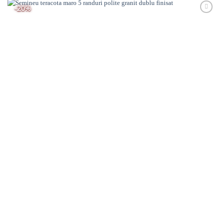
-20%
Adaugă
Favorit