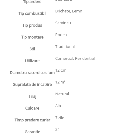
Tip ardere
Brichete, Lemn
Tip combustibil
Semineu
Tip produs
Podea
Tip montare
Traditional
Stil
Comercial, Rezidential
Utilizare
12 Cm
Diametru racord cos fum
12 m²
Suprafata de incalzire
Natural
Tiraj
Alb
Culoare
7 zile
Timp predare curier
24
Garantie