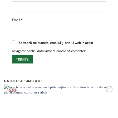
Email
*
Salvează-mi numele, emailul și site-ul web în acest
navigator pentru data viitoare când o să comentez.
PRODUSE SIMILARE
-20%
Adaugă
Favorit