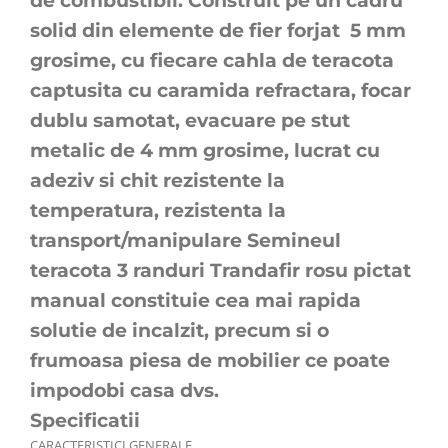
de combustibil. Construit pe un cadru
solid din elemente de fier forjat 5 mm
grosime, cu fiecare cahla de teracota
captusita cu caramida refractara, focar
dublu samotat, evacuare pe stut
metalic de 4 mm grosime, lucrat cu
adeziv si chit rezistente la
temperatura, rezistenta la
transport/manipulare Semineul
teracota 3 randuri Trandafir rosu pictat
manual constituie cea mai rapida
solutie de incalzit, precum si o
frumoasa piesa de mobilier ce poate
impodobi casa dvs.
Specificatii
CARACTERISTICI GENERALE