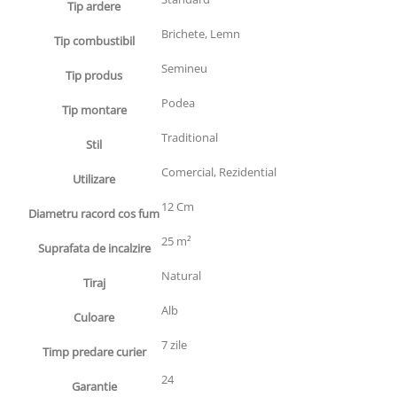
Tip ardere
Brichete, Lemn
Tip combustibil
Semineu
Tip produs
Podea
Tip montare
Traditional
Stil
Comercial, Rezidential
Utilizare
12 Cm
Diametru racord cos fum
25 m²
Suprafata de incalzire
Natural
Tiraj
Alb
Culoare
7 zile
Timp predare curier
24
Garantie