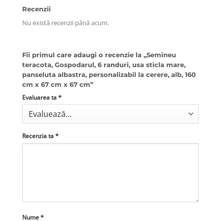
Recenzii
Nu există recenzii până acum.
Fii primul care adaugi o recenzie la „Semineu
teracota, Gospodarul, 6 randuri, usa sticla mare,
panseluta albastra, personalizabil la cerere, alb, 160
cm x 67 cm x 67 cm”
Evaluarea ta
*
Recenzia ta
*
Nume
*