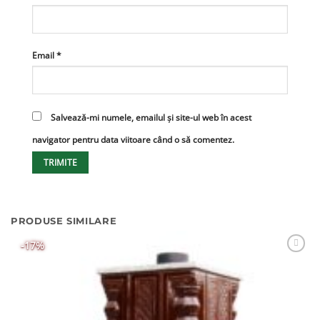
Email
*
Salvează-mi numele, emailul și site-ul web în acest
navigator pentru data viitoare când o să comentez.
PRODUSE SIMILARE
-17%
Adaugă
Favorit