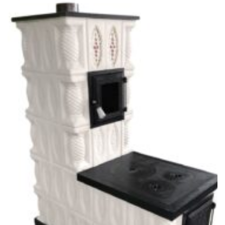
Adaugă
Favorit