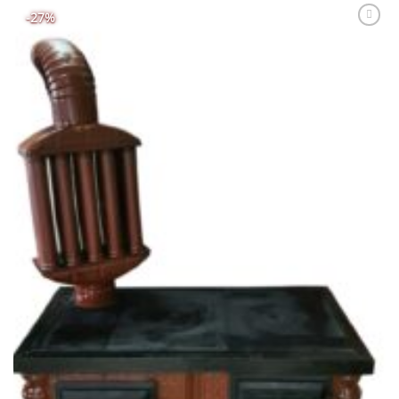
-27%
Adaugă
Favorit