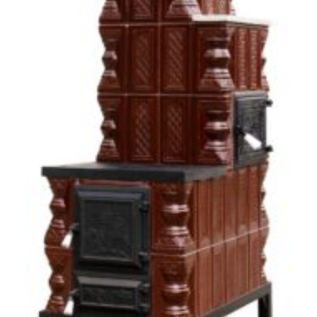
SOBE & ȘEMINEE TERACOTĂ
Soba teracota, Gospodarul, 5 randuri, plita 1/2, alimentare pe lung,