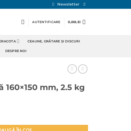
Newsletter
AUTENTIFICARE
0,00
LEI
TERACOTA
CEAUNE, GRĂTARE ȘI DISCURI
DESPRE NOI
ă 160×150 mm, 2.5 kg
150 mm, 2.5 kg
DAUGĂ ÎN COȘ