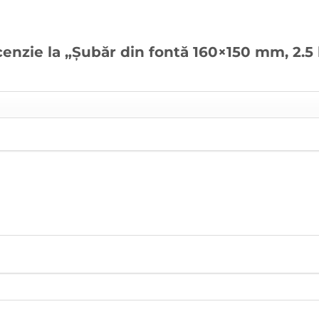
cenzie la „Șubăr din fontă 160×150 mm, 2.5