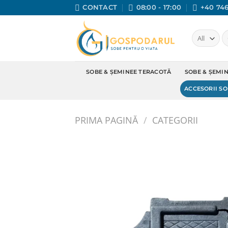
Skip
CONTACT
08:00 - 17:00
+40 746
to
content
C
du
SOBE & ȘEMINEE TERACOTĂ
SOBE & ȘEMI
ACCESORII SO
PRIMA PAGINĂ
/
CATEGORII