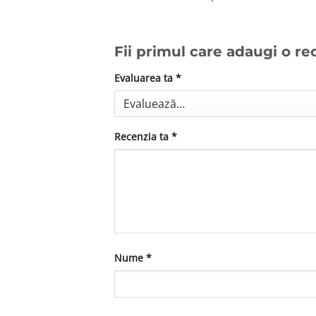
Fii primul care adaugi o re
Evaluarea ta
*
Recenzia ta
*
Nume
*